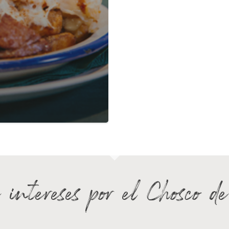
 intereses por el Chosco d