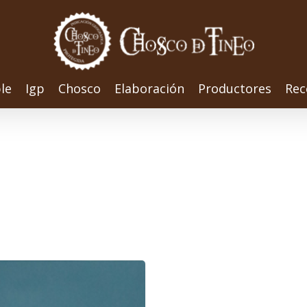
le
Igp
Chosco
Elaboración
Productores
Rec