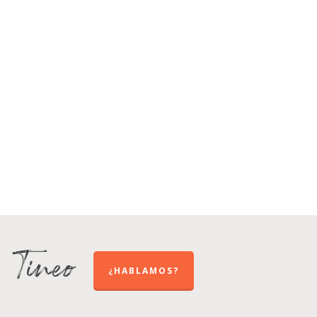
e Tineo
¿HABLAMOS?