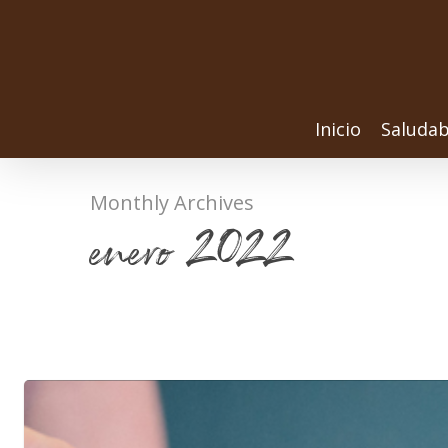
Inicio
Saludab
Monthly Archives
enero 2022