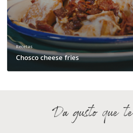
Recetas
Chosco cheese fries
Da gusto que te