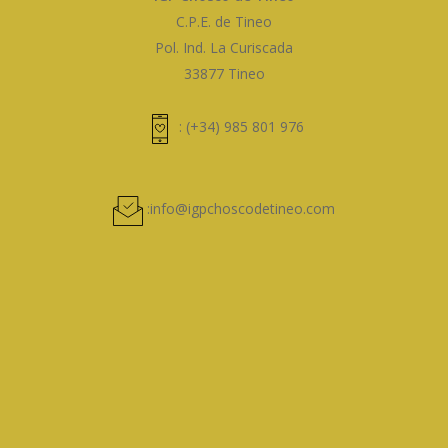
C.P.E. de Tineo
Pol. Ind. La Curiscada
33877 Tineo
: (+34) 985 801 976
:info@igpchoscodetineo.com