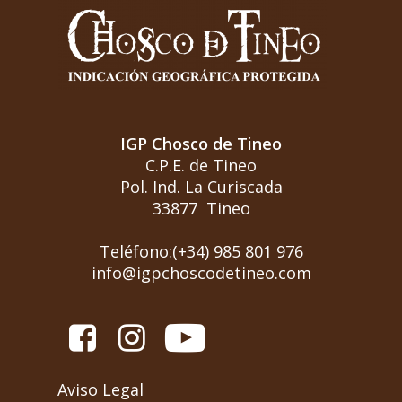
IGP Chosco de Tineo
C.P.E. de Tineo
Pol. Ind. La Curiscada
33877 Tineo
Teléfono:(+34) 985 801 976
info@igpchoscodetineo.com
Aviso Legal