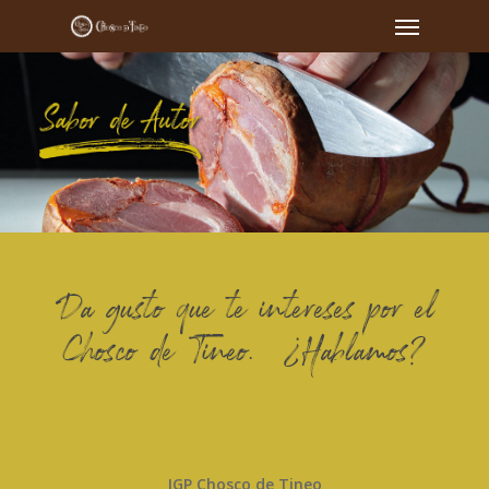
Da gusto que te intereses por el
Chosco de Tineo. ¿Hablamos?
IGP Chosco de Tineo