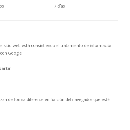
os
7 días
este sitio web está consintiendo el tratamiento de información
 con Google.
artir
.
lizan de forma diferente en función del navegador que esté