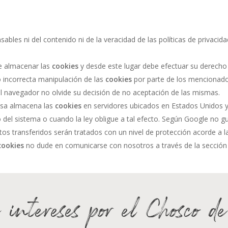
ables ni del contenido ni de la veracidad de las políticas de privaci
e almacenar las
cookies
y desde este lugar debe efectuar su derecho 
o incorrecta manipulación de las
cookies
por parte de los mencionad
l navegador no olvide su decisión de no aceptación de las mismas.
esa almacena las
cookies
en servidores ubicados en Estados Unidos 
 del sistema o cuando la ley obligue a tal efecto. Según Google no gu
os transferidos serán tratados con un nivel de protección acorde a 
ookies
no dude en comunicarse con nosotros a través de la sección
 intereses por el Chosco d