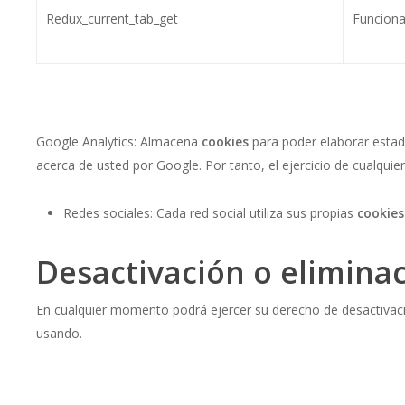
Redux_current_tab_get
Funciona
Google Analytics: Almacena
cookies
para poder elaborar estadí
acerca de usted por Google. Por tanto, el ejercicio de cualqu
Redes sociales: Cada red social utiliza sus propias
cookie
Desactivación o elimina
En cualquier momento podrá ejercer su derecho de desactivació
usando.