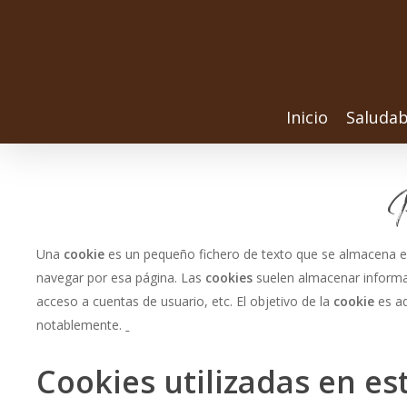
Inicio
Saludab
Una
cookie
es un pequeño fichero de texto que se almacena en
navegar por esa página. Las
cookies
suelen almacenar informac
acceso a cuentas de usuario, etc. El objetivo de la
cookie
es a
notablemente.
Cookies utilizadas en es