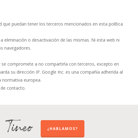
dad que puedan tener los terceros mencionados en esta política
a eliminación o desactivación de las mismas. Ni esta web ni
os navegadores.
y se compromete a no compartirla con terceros, excepto en
arda su dirección IP. Google Inc. es una compañía adherida al
la normativa europea.
 de contacto.
e Tineo
¿HABLAMOS?