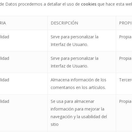
n de Datos procedemos a detallar el uso de
cookies
que hace esta web
RIA
DESCRIPCIÓN
PROP
lidad
Sirve para personalizar la
Propia
Interfaz de Usuario.
lidad
Sirve para personalizar la
Propia
Interfaz de Usuario.
lidad
Almacena información de los
Tercer
comentarios en los artículos.
lidad
Se usa para almacenar
Propia
información para mejorar la
navegación y la usabilidad del
sitio