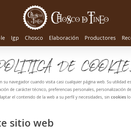
le
Igp
Chosco
Elaboración
Productores
Rec
POLITICA DE COOKIE
 su navegador cuando visita casi cualquier página web. Su utilidad e
ión de carácter técnico, preferencias personales, personalización de
daptar el contenido de la web a su perfil y necesidades, sin
cookies
l
te sitio web