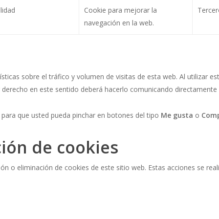
lidad
Cookie para mejorar la
Tercer
navegación en la web.
sticas sobre el tráfico y volumen de visitas de esta web. Al utilizar 
ier derecho en este sentido deberá hacerlo comunicando directamente
s
para que usted pueda pinchar en botones del tipo
Me gusta
o
Comp
ción de cookies
n o eliminación de cookies de este sitio web. Estas acciones se rea