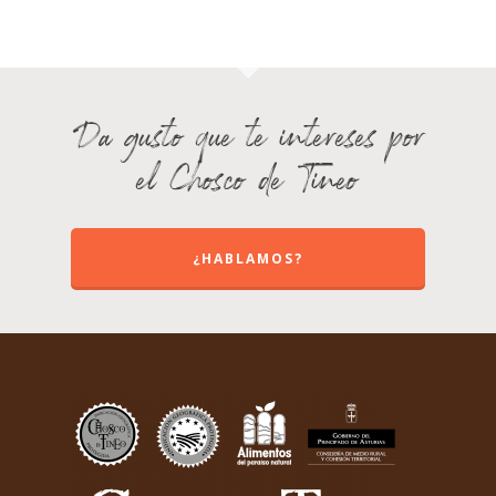
Da gusto que te intereses por
el Chosco de Tineo
¿HABLAMOS?