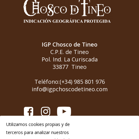
IGP Chosco de Tineo
C.P.E. de Tineo
Pol. Ind. La Curiscada
33877 Tineo
Teléfono:(+34) 985 801 976
info@igpchoscodetineo.com
Utilizamos cookies propias y de
Aviso Legal
terceros para analizar nuestros