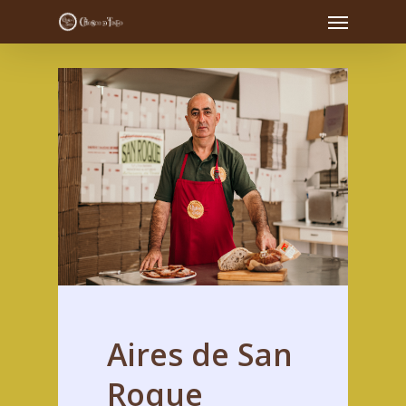
Aires
de
San
Roque