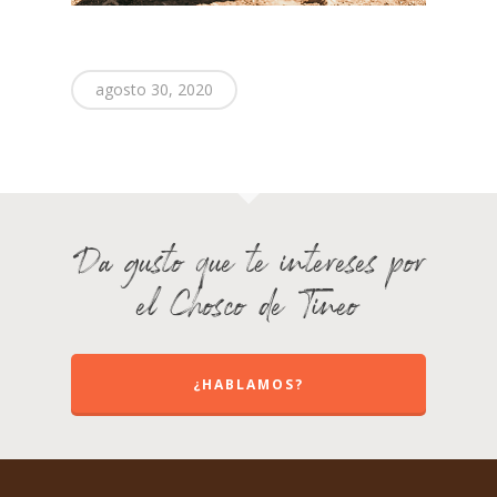
agosto 30, 2020
Da gusto que te intereses por
el Chosco de Tineo
¿HABLAMOS?