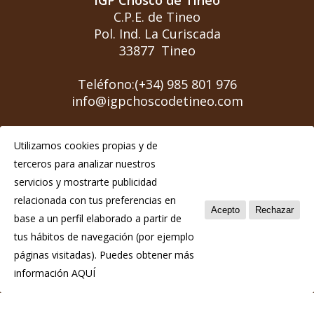
IGP Chosco de Tineo
C.P.E. de Tineo
Pol. Ind. La Curiscada
33877 Tineo
Teléfono:(+34) 985 801 976
info@igpchoscodetineo.com
Utilizamos cookies propias y de
terceros para analizar nuestros
servicios y mostrarte publicidad
Aviso Legal
relacionada con tus preferencias en
Acepto
Rechazar
Política de privacidad
base a un perfil elaborado a partir de
tus hábitos de navegación (por ejemplo
Política de cookies
páginas visitadas). Puedes obtener más
información
AQUÍ