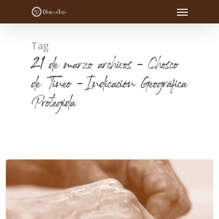
Tag
21 de marzo archivos - Chosco
de Tineo - Indicación Geográfica
Protegida