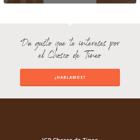
Da gusto que te intereses por
el Chosco de Tineo
¿HABLAMOS?