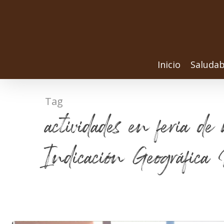
Inicio
Saludab
Tag
actividades en feria d
Indicación Geográfica 