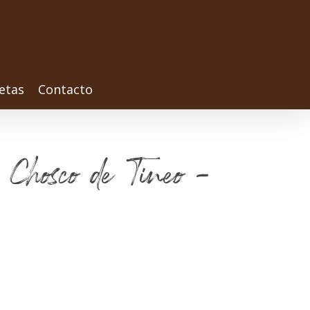
etas
Contacto
 - Chosco de Tineo -