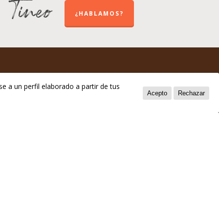
e Tineo
¿HABLAMOS?
e a un perfil elaborado a partir de tus
Acepto
Rechazar