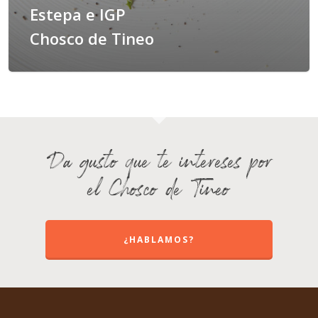
Estepa e IGP
Chosco de Tineo
Da gusto que te intereses por
el Chosco de Tineo
¿HABLAMOS?