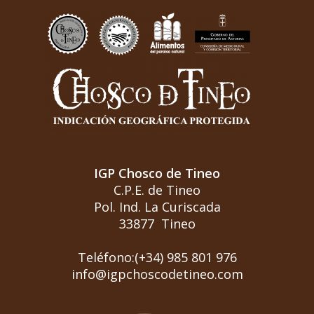
IGP Chosco de Tineo
C.P.E. de Tineo
Pol. Ind. La Curiscada
33877 Tineo
Teléfono:(+34) 985 801 976
info@igpchoscodetineo.com