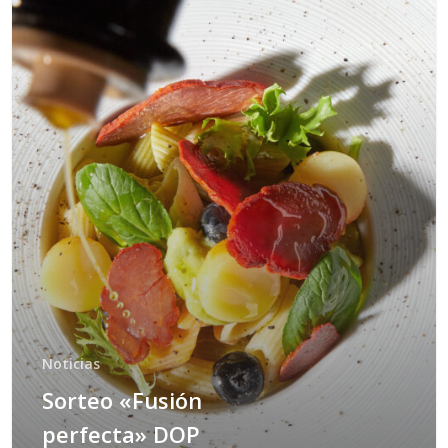
Noticias
Sorteo «Fusión
perfecta» DOP