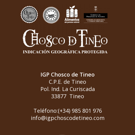
IGP Chosco de Tineo
C.P.E. de Tineo
Pol. Ind. La Curiscada
33877 Tineo
Teléfono:(+34) 985 801 976
info@igpchoscodetineo.com