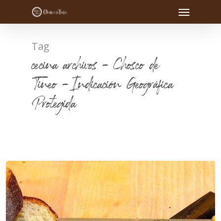
Tag
cecina archivos - Chosco de
Tineo - Indicación Geográfica
Protegida