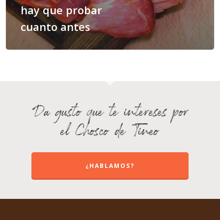
hay que probar
cuanto antes
Da gusto que te intereses por
el Chosco de Tineo
¿HABLAMOS?