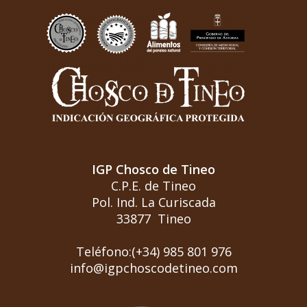
IGP Chosco de Tineo
C.P.E. de Tineo
Pol. Ind. La Curiscada
33877 Tineo
Teléfono:(+34) 985 801 976
info@igpchoscodetineo.com