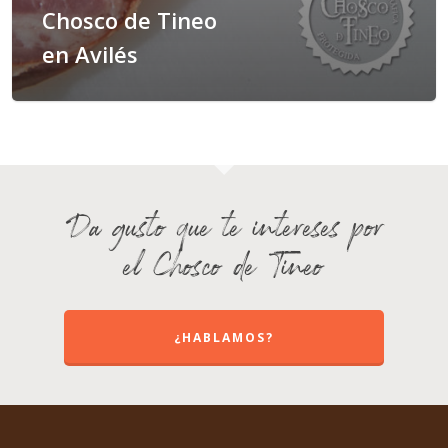
Chosco de Tineo
en Avilés
Da gusto que te intereses por
el Chosco de Tineo
¿HABLAMOS?