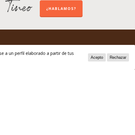
e Tineo
¿HABLAMOS?
e a un perfil elaborado a partir de tus
Acepto
Rechazar