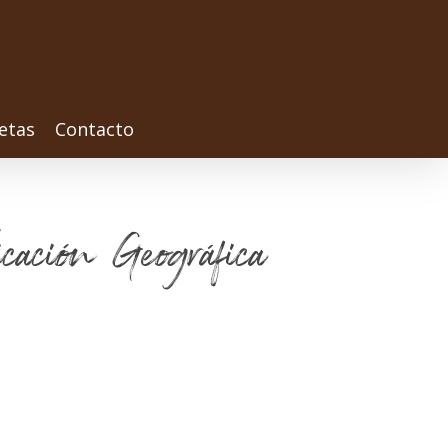
etas
Contacto
cación Geográfica