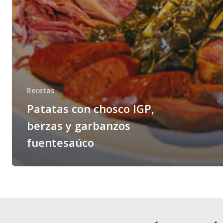
Recetas
Patatas con chosco IGP,
berzas y garbanzos
fuentesaúco