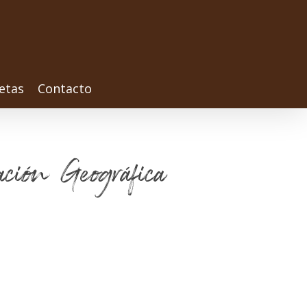
etas
Contacto
ación Geográfica