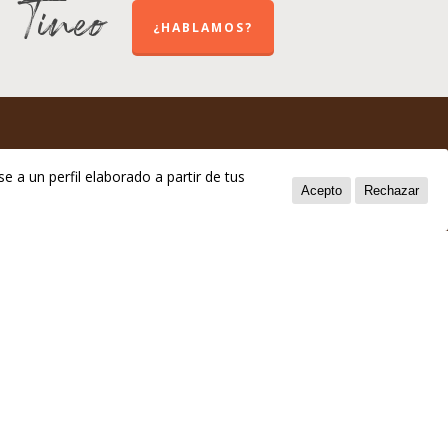
e Tineo
¿HABLAMOS?
e a un perfil elaborado a partir de tus
Acepto
Rechazar