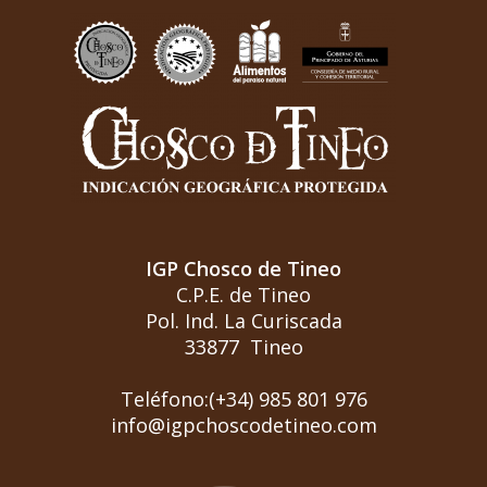
IGP Chosco de Tineo
C.P.E. de Tineo
Pol. Ind. La Curiscada
33877 Tineo
Teléfono:(+34) 985 801 976
info@igpchoscodetineo.com