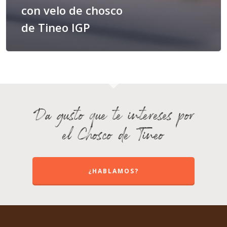
con velo de chosco
de Tineo IGP
Da gusto que te intereses por
el Chosco de Tineo
¿HABLAMOS?