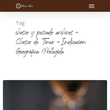
Tag
chosco y pescado archivos -
Chosco de Tineo - Indicación
Geográfica Protegida