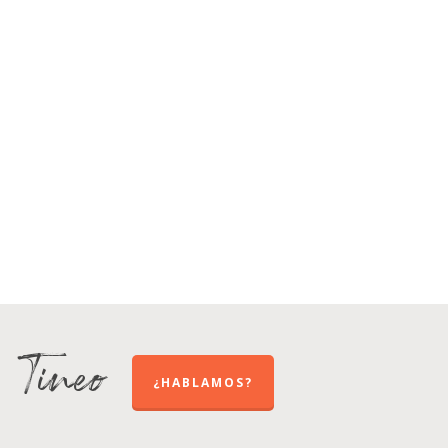
e Tineo
¿HABLAMOS?