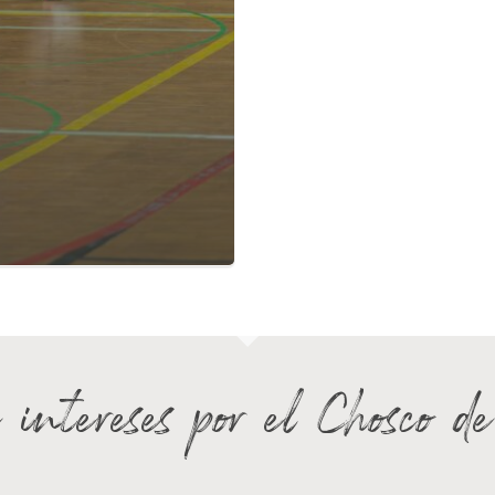
 intereses por el Chosco d