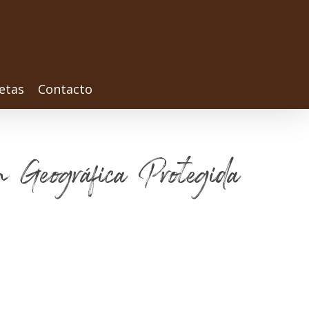
etas
Contacto
n Geográfica Protegida