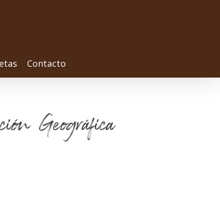
etas
Contacto
ción Geográfica