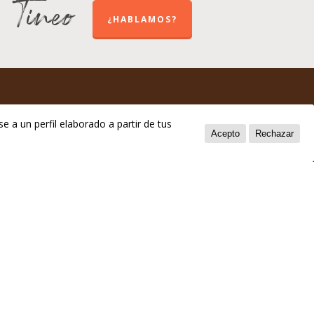
e Tineo
¿HABLAMOS?
e a un perfil elaborado a partir de tus
Acepto
Rechazar