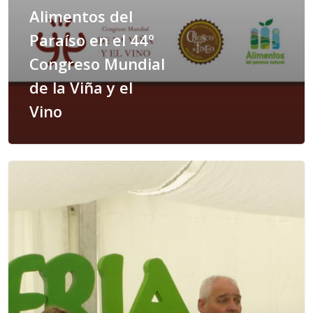
Alimentos del
Paraíso en el 44º
Congreso Mundial
de la Viña y el
Vino