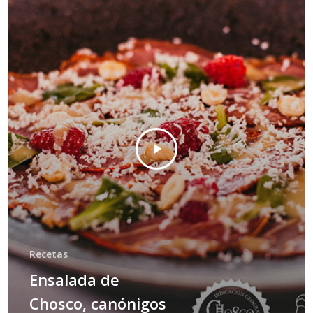
Recetas
Ensalada de
Chosco, canónigos