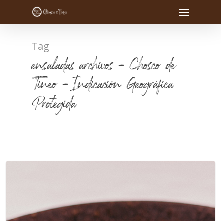
Tag
ensaladas archivos - Chosco de
Tineo - Indicación Geográfica
Protegida