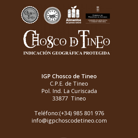
IGP Chosco de Tineo
C.P.E. de Tineo
Pol. Ind. La Curiscada
33877 Tineo
Teléfono:(+34) 985 801 976
info@igpchoscodetineo.com