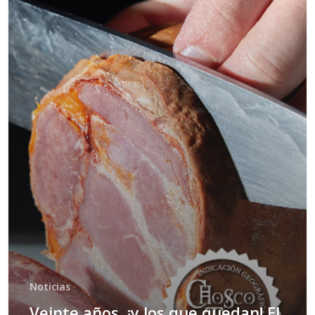
Noticias
Veinte años, ¡y los que quedan! El