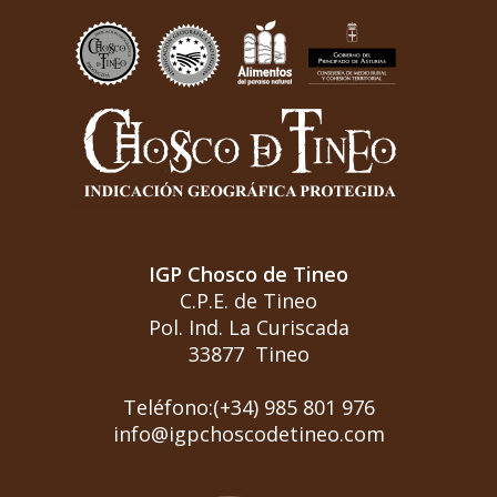
IGP Chosco de Tineo
C.P.E. de Tineo
Pol. Ind. La Curiscada
33877 Tineo
Teléfono:(+34) 985 801 976
info@igpchoscodetineo.com