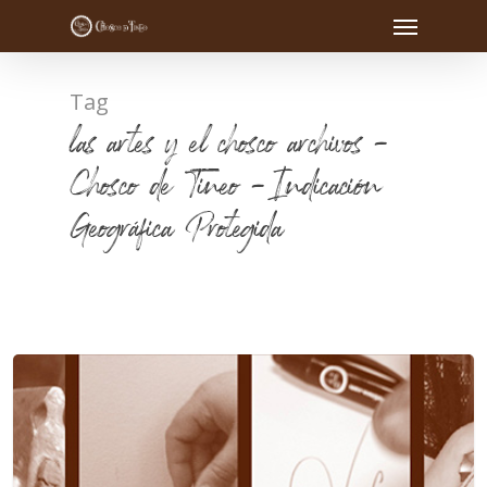
Tag
las artes y el chosco archivos -
Chosco de Tineo - Indicación
Geográfica Protegida