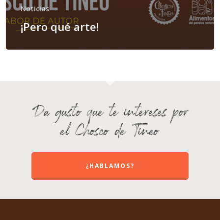
Noticias
¡Pero qué arte!
Da gusto que te intereses por
el Chosco de Tineo
¿HABLAMOS?