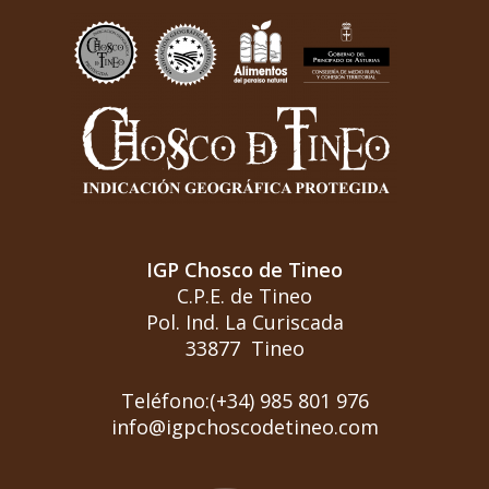
IGP Chosco de Tineo
C.P.E. de Tineo
Pol. Ind. La Curiscada
33877 Tineo
Teléfono:(+34) 985 801 976
info@igpchoscodetineo.com