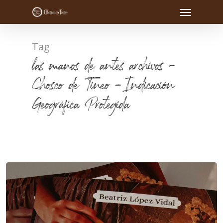
Tag
las manos de antes archivos -
Chosco de Tineo - Indicación
Geográfica Protegida