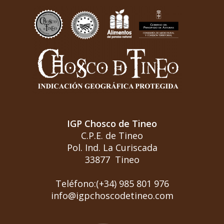
IGP Chosco de Tineo
C.P.E. de Tineo
Pol. Ind. La Curiscada
33877 Tineo
Teléfono:(+34) 985 801 976
info@igpchoscodetineo.com