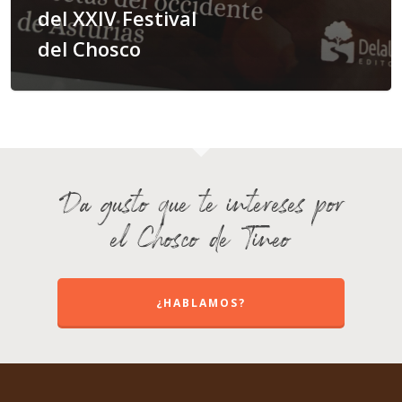
del XXIV Festival
del Chosco
Da gusto que te intereses por
el Chosco de Tineo
¿HABLAMOS?