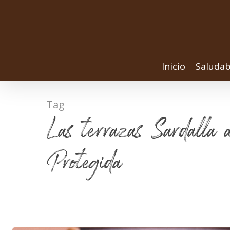
Inicio
Saludab
Tag
Las terrazas Sardalla 
Protegida