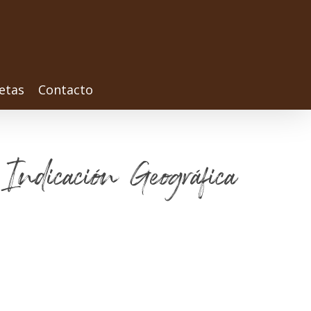
etas
Contacto
 Indicación Geográfica