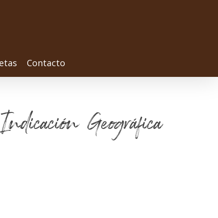
etas
Contacto
Indicación Geográfica