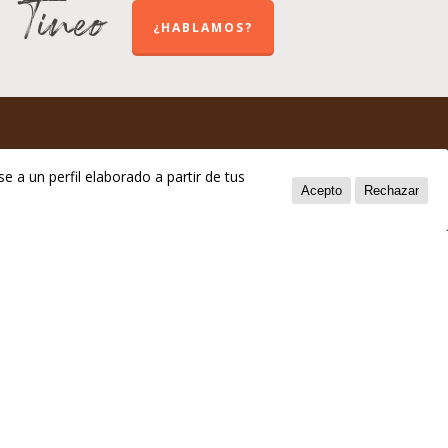
e Tineo
¿HABLAMOS?
e a un perfil elaborado a partir de tus
Acepto
Rechazar