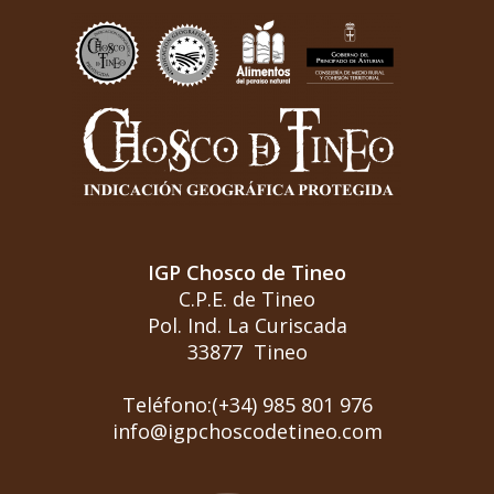
IGP Chosco de Tineo
C.P.E. de Tineo
Pol. Ind. La Curiscada
33877 Tineo
Teléfono:(+34) 985 801 976
info@igpchoscodetineo.com