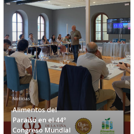
Noticias
Alimentos del
Paraíso en el 44º
Congreso Mundial