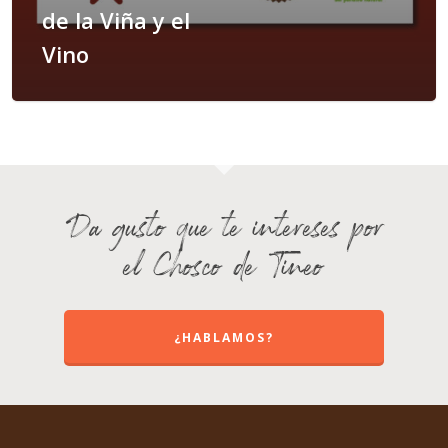
de la Viña y el
Vino
Da gusto que te intereses por
el Chosco de Tineo
¿HABLAMOS?