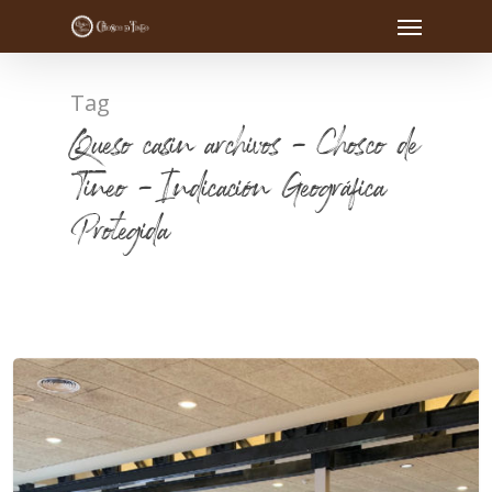
Tag
Queso casin archivos - Chosco de
Tineo - Indicación Geográfica
Protegida