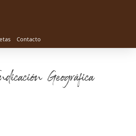
etas
Contacto
ndicación Geográfica