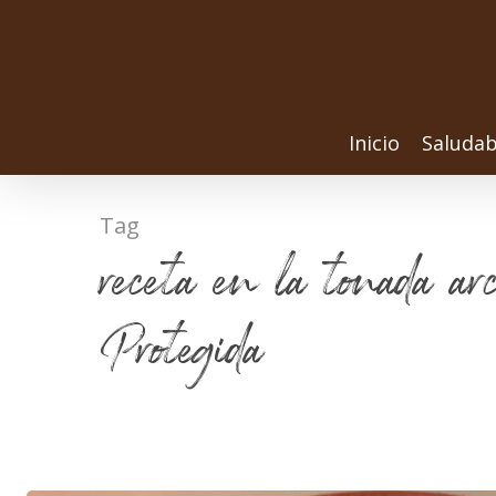
Inicio
Saludab
Tag
receta en la tonada ar
Protegida