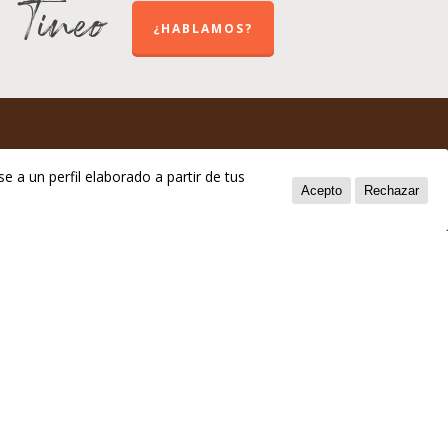
e Tineo
¿HABLAMOS?
e a un perfil elaborado a partir de tus
Acepto
Rechazar