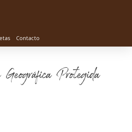
etas
Contacto
n Geográfica Protegida