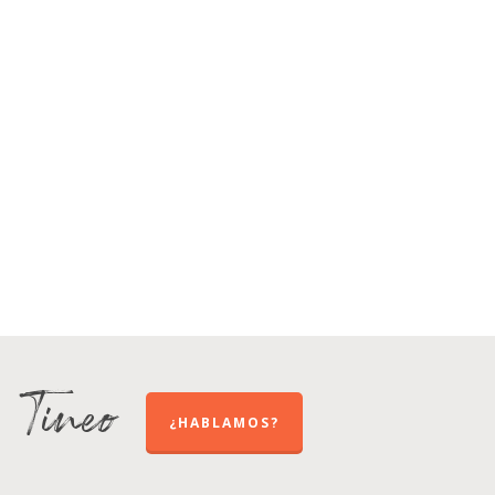
e Tineo
¿HABLAMOS?