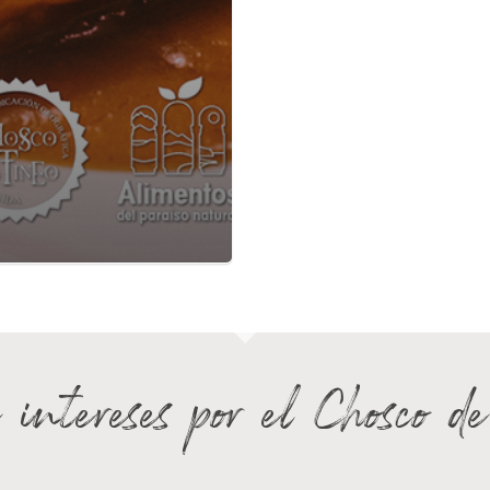
 intereses por el Chosco d