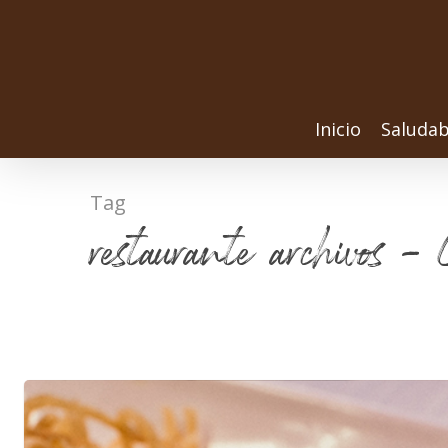
Inicio
Saludab
Tag
restaurante archivos -