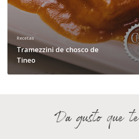
Recetas
Tramezzini de chosco de
Tineo
Da gusto que te