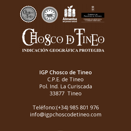
IGP Chosco de Tineo
C.P.E. de Tineo
Pol. Ind. La Curiscada
33877 Tineo
Teléfono:(+34) 985 801 976
info@igpchoscodetineo.com