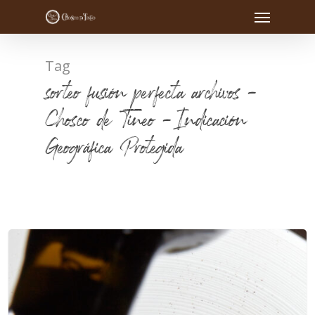
Tag
sorteo fusión perfecta archivos -
Chosco de Tineo - Indicación
Geográfica Protegida