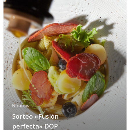
Noticias
Sorteo «Fusión
perfecta» DOP