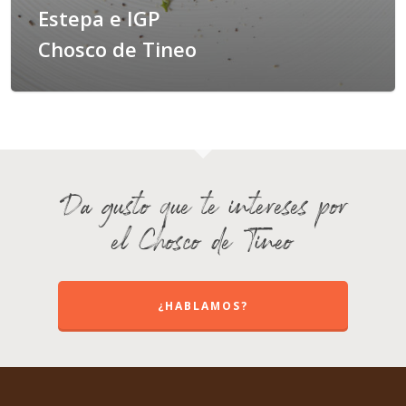
Estepa e IGP
Chosco de Tineo
Da gusto que te intereses por
el Chosco de Tineo
¿HABLAMOS?