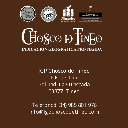
IGP Chosco de Tineo
C.P.E. de Tineo
Pol. Ind. La Curiscada
33877 Tineo
Teléfono:(+34) 985 801 976
info@igpchoscodetineo.com