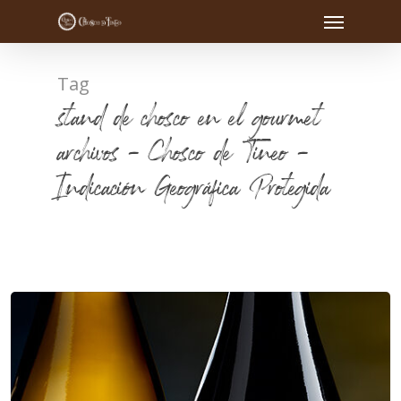
Tag
stand de chosco en el gourmet
archivos - Chosco de Tineo -
Indicación Geográfica Protegida