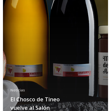
Noticias
El Chosco de Tineo
vuelve al Salón