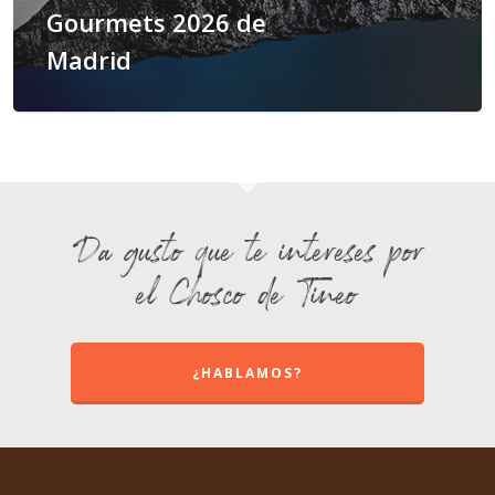
Gourmets 2026 de
Madrid
Da gusto que te intereses por
el Chosco de Tineo
¿HABLAMOS?