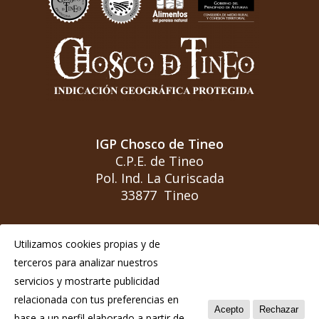
IGP Chosco de Tineo
C.P.E. de Tineo
Pol. Ind. La Curiscada
33877 Tineo
Teléfono:(+34) 985 801 976
Utilizamos cookies propias y de
info@igpchoscodetineo.com
terceros para analizar nuestros
servicios y mostrarte publicidad
relacionada con tus preferencias en
Acepto
Rechazar
base a un perfil elaborado a partir de