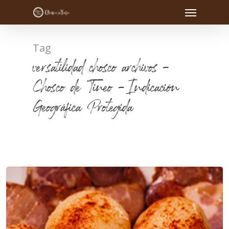
Tag
versatilidad chosco archivos -
Chosco de Tineo - Indicación
Geográfica Protegida