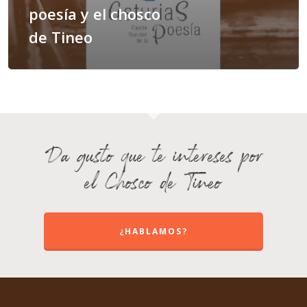
poesía y el chosco
de Tineo
Da gusto que te intereses por
el Chosco de Tineo
¿HABLAMOS?