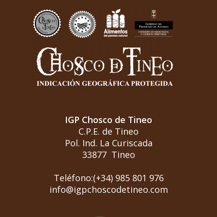
IGP Chosco de Tineo
C.P.E. de Tineo
Pol. Ind. La Curiscada
33877 Tineo
Teléfono:(+34) 985 801 976
info@igpchoscodetineo.com