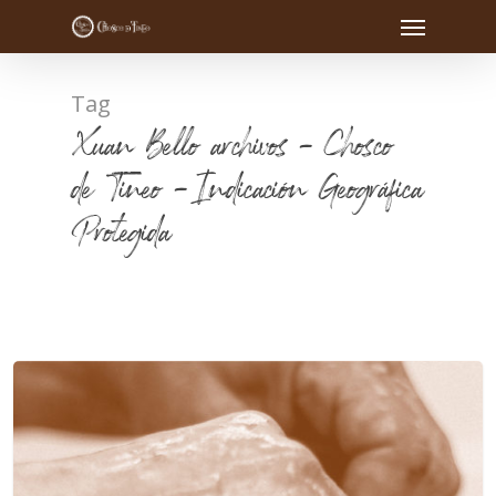
Tag
Xuan Bello archivos - Chosco
de Tineo - Indicación Geográfica
Protegida