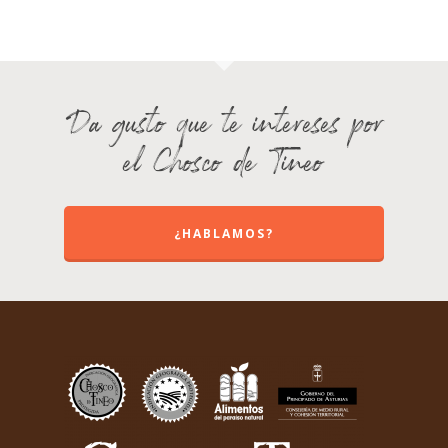
Da gusto que te intereses por
el Chosco de Tineo
¿HABLAMOS?