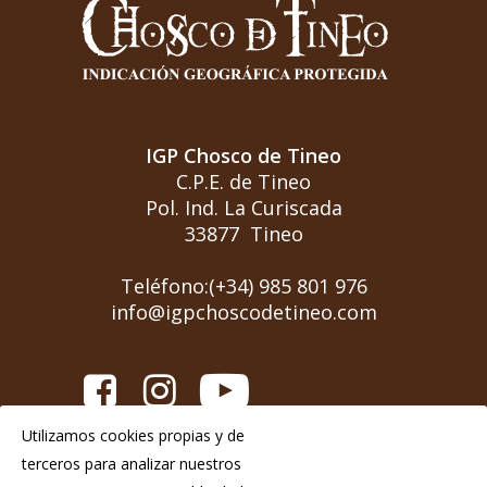
IGP Chosco de Tineo
C.P.E. de Tineo
Pol. Ind. La Curiscada
33877 Tineo
Teléfono:(+34) 985 801 976
info@igpchoscodetineo.com
Utilizamos cookies propias y de
Aviso Legal
terceros para analizar nuestros