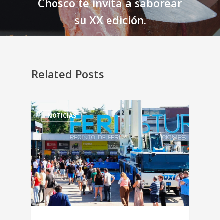
Chosco te invita a saborear
su XX edición.
Related Posts
NOTICIAS