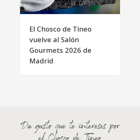
El Chosco de Tineo
vuelve al Salón
Gourmets 2026 de
Madrid
Da gusto que te intereses por
el Chosco de Tineo