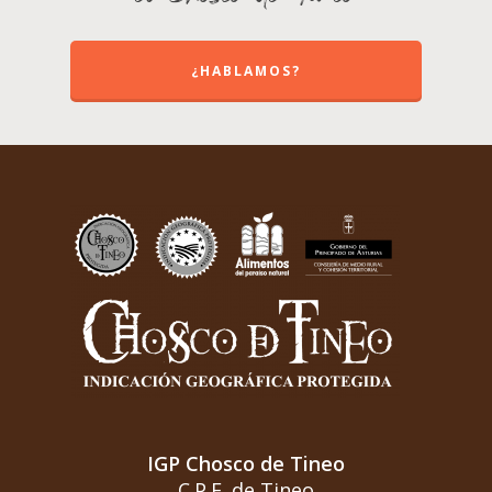
¿HABLAMOS?
IGP Chosco de Tineo
C.P.E. de Tineo