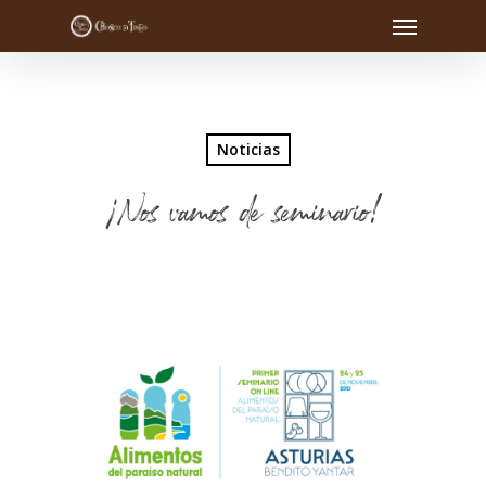
Noticias
¡Nos vamos de seminario!