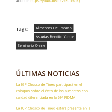
acceder:
https://youtu.be/RZvxKucn04Q
Alimentos Del Paraiso
Tags:
Asturias Bendito Yantar
Seminario Online
ÚLTIMAS NOTICIAS
La IGP Chosco de Tineo participará en el
coloquio sobre el éxito de los alimentos con
calidad diferenciada en la 69ª FIDMA
La IGP Chosco de Tineo estará presente en la