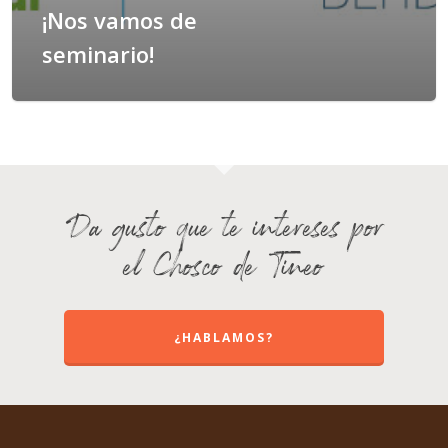
¡Nos vamos de
seminario!
Da gusto que te intereses por
el Chosco de Tineo
¿HABLAMOS?