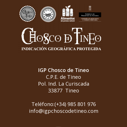
IGP Chosco de Tineo
C.P.E. de Tineo
Pol. Ind. La Curiscada
33877 Tineo
Teléfono:(+34) 985 801 976
info@igpchoscodetineo.com