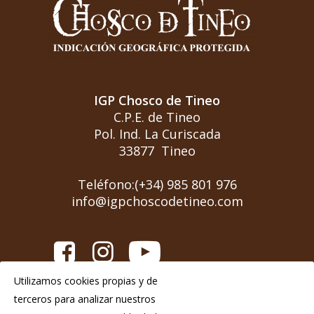
IGP Chosco de Tineo
C.P.E. de Tineo
Pol. Ind. La Curiscada
33877 Tineo
Teléfono:(+34) 985 801 976
info@igpchoscodetineo.com
Utilizamos cookies propias y de
Aviso Legal
terceros para analizar nuestros