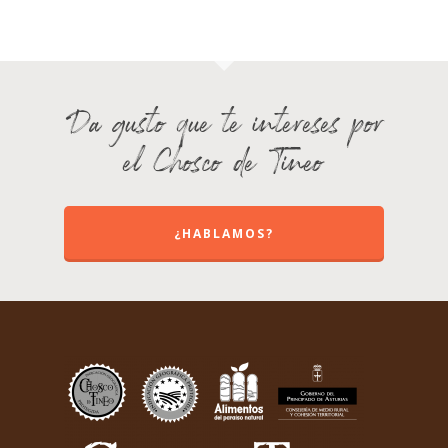
Da gusto que te intereses por
el Chosco de Tineo
¿HABLAMOS?