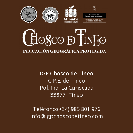
IGP Chosco de Tineo
C.P.E. de Tineo
Pol. Ind. La Curiscada
33877 Tineo
Teléfono:(+34) 985 801 976
info@igpchoscodetineo.com