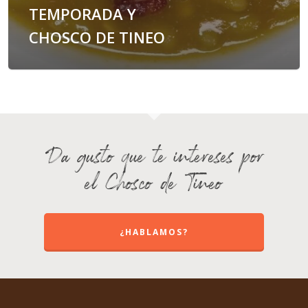
TEMPORADA Y
CHOSCO DE TINEO
Da gusto que te intereses por
el Chosco de Tineo
¿HABLAMOS?