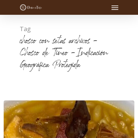
Tag
chosco con setas archivos -
Chosco de Tineo - Indicación
Geográfica Protegida