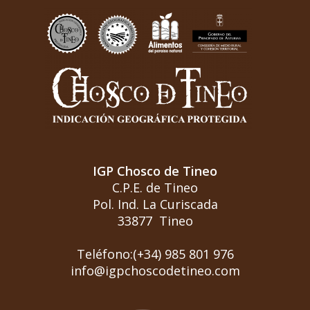
IGP Chosco de Tineo
C.P.E. de Tineo
Pol. Ind. La Curiscada
33877 Tineo
Teléfono:(+34) 985 801 976
info@igpchoscodetineo.com