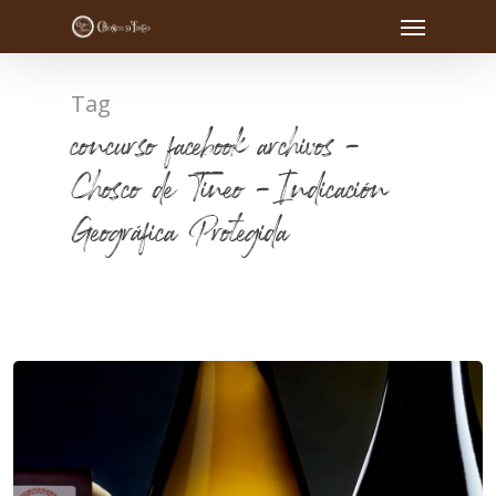
Tag
concurso facebook archivos -
Chosco de Tineo - Indicación
Geográfica Protegida