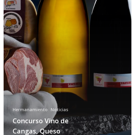
Hermanamiento
Noticias
Concurso Vino de
Cangas, Queso