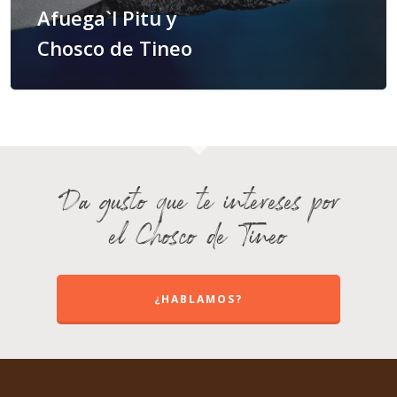
Afuega`l Pitu y
Chosco de Tineo
Da gusto que te intereses por
el Chosco de Tineo
¿HABLAMOS?