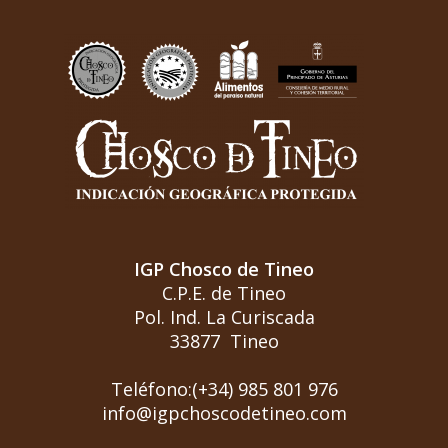
IGP Chosco de Tineo
C.P.E. de Tineo
Pol. Ind. La Curiscada
33877 Tineo
Teléfono:(+34) 985 801 976
info@igpchoscodetineo.com