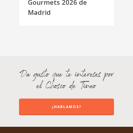
Gourmets 2026 de
Madrid
Da gusto que te intereses por
el Chosco de Tineo
¿HABLAMOS?