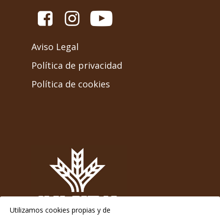
Aviso Legal
Política de privacidad
Política de cookies
Utilizamos cookies propias y de