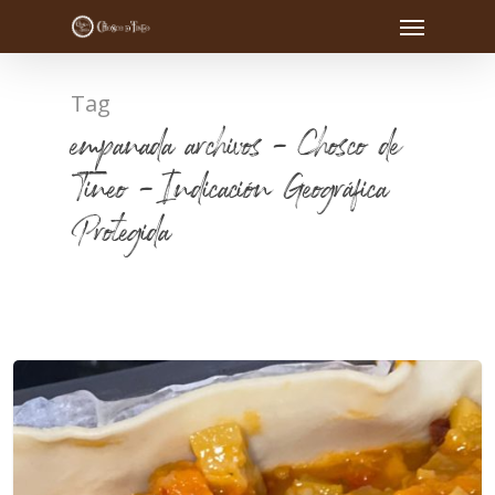
Tag
empanada archivos - Chosco de
Tineo - Indicación Geográfica
Protegida