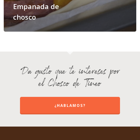
Empanada de
chosco
Da gusto que te intereses por
el Chosco de Tineo
¿HABLAMOS?