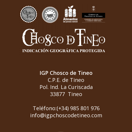
IGP Chosco de Tineo
C.P.E. de Tineo
Pol. Ind. La Curiscada
33877 Tineo
Teléfono:(+34) 985 801 976
info@igpchoscodetineo.com