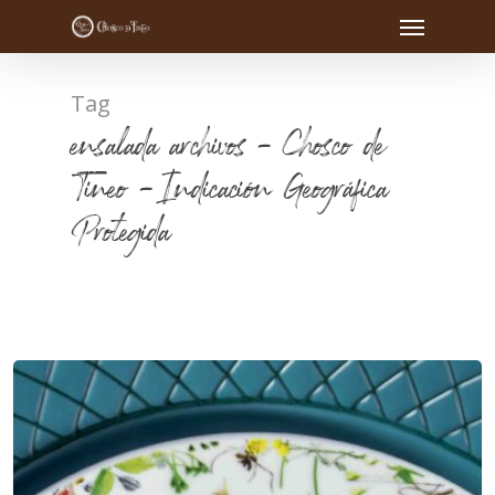
Tag
ensalada archivos - Chosco de
Tineo - Indicación Geográfica
Protegida