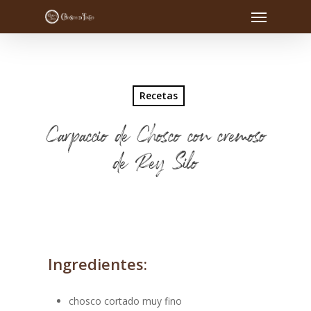
Recetas
Carpaccio de Chosco con cremoso
de Rey Silo
Ingredientes:
chosco cortado muy fino