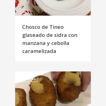
Chosco de Tineo
glaseado de sidra con
manzana y cebolla
caramelizada
RECETAS