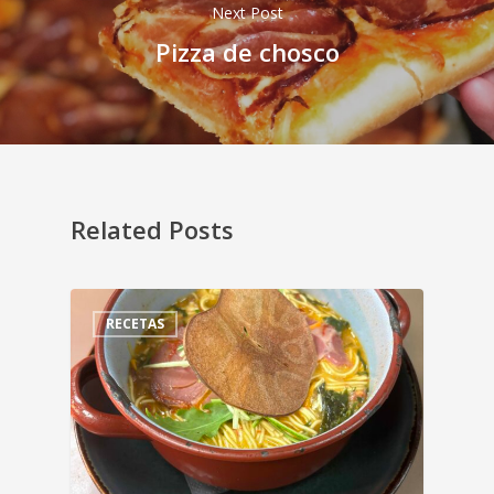
Next Post
Pizza de chosco
Related Posts
RECETAS