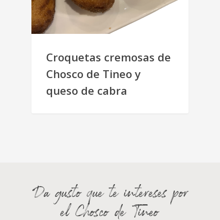
Croquetas cremosas de
Chosco de Tineo y
queso de cabra
Da gusto que te intereses por
el Chosco de Tineo