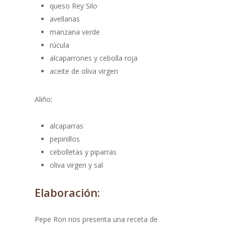
queso Rey Silo
avellanas
manzana verde
rúcula
alcaparrones y cebolla roja
aceite de oliva virgen
Aliño:
alcaparras
pepinillos
cebolletas y piparras
oliva virgen y sal
Elaboración:
Pepe Ron nos presenta una receta de