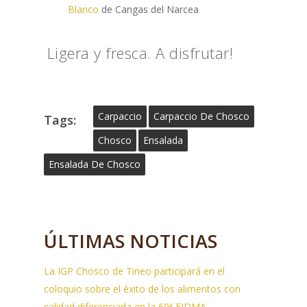
Blanco
de Cangas del Narcea
Ligera y fresca. A disfrutar!
Carpaccio
Carpaccio De Chosco
Tags:
Chosco
Ensalada
Ensalada De Chosco
ÚLTIMAS NOTICIAS
La IGP Chosco de Tineo participará en el
coloquio sobre el éxito de los alimentos con
calidad diferenciada en la 69ª FIDMA