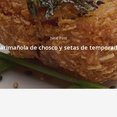
Next Post
arimañola de chosco y setas de tempora