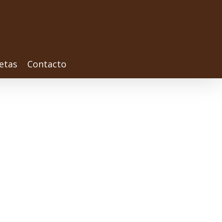
etas
Contacto