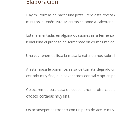
Elaboración:
Hay mil formas de hacer una pizza. Pero esta recet
minutos la tenéis lista. Mientras se pone a calentar e
Esta fermentada, en alguna ocasiones ni la fermenta 
levadurina el proceso de fermentación es más rápid
Una vez tenemos lista la masa la extendemos sobre l
A esta masa le ponemos salsa de tomate dejando u
cortada muy fina, que sazonamos con sal y ajo en po
Colocaremos otra casa de queso, encima otra capa de
chosco cortadas muy fina.
Os aconsejamos rociarlo con un poco de aceite muy s