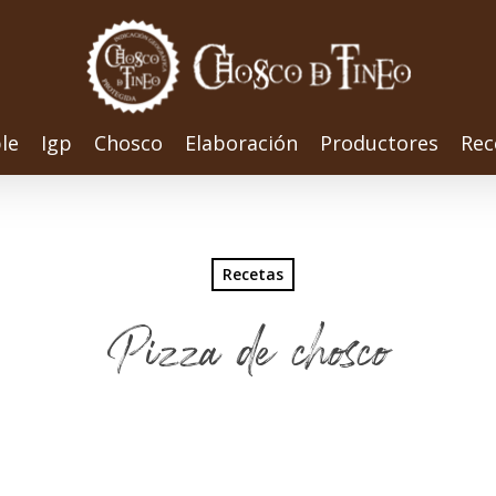
le
Igp
Chosco
Elaboración
Productores
Rec
Recetas
Pizza de chosco