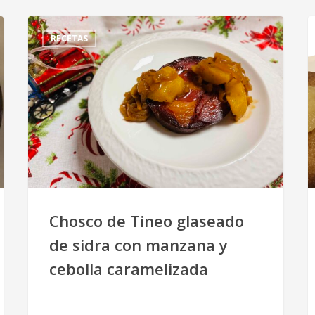
RECETAS
Chosco de Tineo glaseado
de sidra con manzana y
cebolla caramelizada