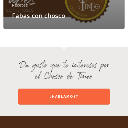
Recetas
Fabas con chosco
Da gusto que te intereses por
el Chosco de Tineo
¿HABLAMOS?