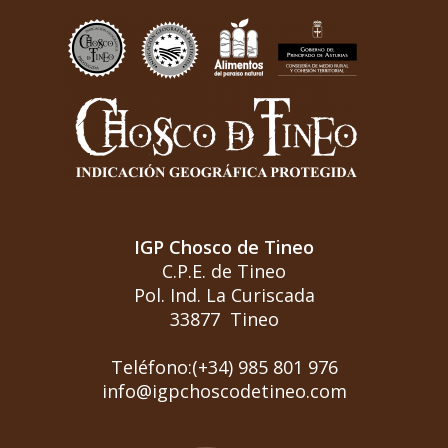
IGP Chosco de Tineo
C.P.E. de Tineo
Pol. Ind. La Curiscada
33877 Tineo
Teléfono:(+34) 985 801 976
info@igpchoscodetineo.com