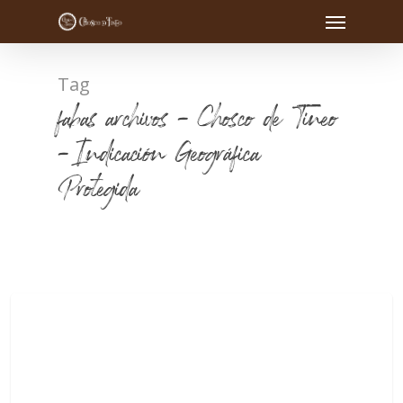
Tag
fabas archivos - Chosco de Tineo
- Indicación Geográfica
Protegida