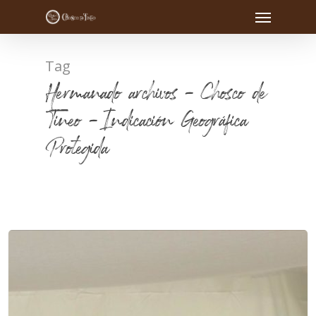
Tag
Hermanado archivos - Chosco de
Tineo - Indicación Geográfica
Protegida