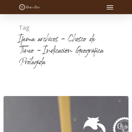
Tag
Ifema archivos - Chosco de
Tineo - Indicación Geográfica
Protegida