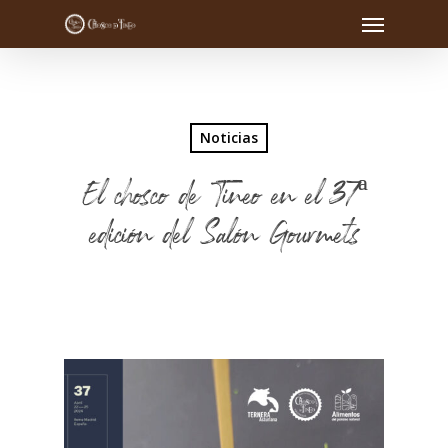
Noticias
El chosco de Tineo en el 37ª
edición del Salón Gourmets