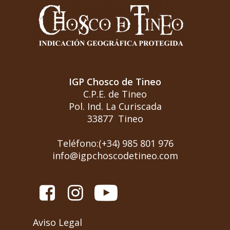
IGP Chosco de Tineo
C.P.E. de Tineo
Pol. Ind. La Curiscada
33877 Tineo
Teléfono:(+34) 985 801 976
info@igpchoscodetineo.com
Aviso Legal