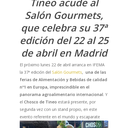
Tineo acude al
Salón Gourmets,
que celebra su 37ª
edición del 22 al 25
de abril en Madrid
El próximo lunes 22 de abril arranca en IFEMA
la 37ª edición del
Salón Gourmets
,
una de las
ferias de Alimentación y Bebidas de calidad
nº1 en Europa, imprescindible en el
panorama agroalimentario internacional
. Y
el
Chosco de Tineo
estará presente, por
segunda vez con un stand propio, en este
evento referente en
el mundo y escaparate