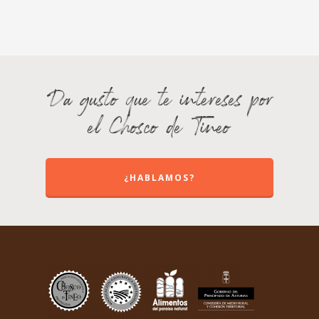
Da gusto que te intereses por
el Chosco de Tineo
¿HABLAMOS?