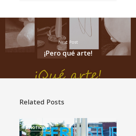
Next Post
¡Pero qué arte!
Related Posts
NOTICIAS