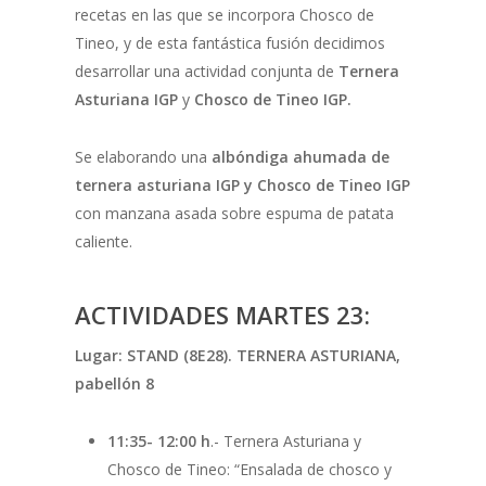
recetas en las que se incorpora Chosco de
Tineo, y de esta fantástica fusión decidimos
desarrollar una actividad conjunta de
Ternera
Asturiana IGP
y
Chosco de Tineo IGP.
Se elaborando una
albóndiga ahumada de
ternera asturiana IGP y Chosco de Tineo IGP
con manzana asada sobre espuma de patata
caliente.
ACTIVIDADES MARTES 23:
Lugar: STAND (8E28). TERNERA ASTURIANA,
pabellón 8
11:35- 12:00 h
.- Ternera Asturiana y
Chosco de Tineo: “Ensalada de chosco y