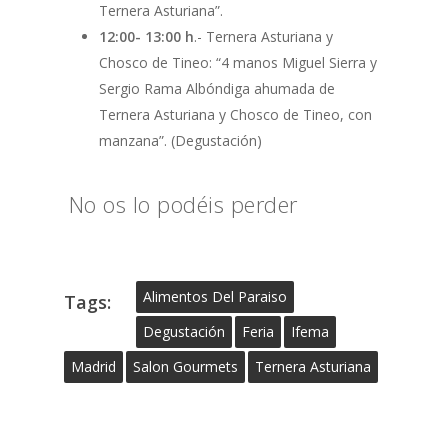
Ternera Asturiana”.
12:00- 13:00 h
.- Ternera Asturiana y
Chosco de Tineo: “4 manos Miguel Sierra y
Sergio Rama Albóndiga ahumada de
Ternera Asturiana y Chosco de Tineo, con
manzana”. (Degustación)
No os lo podéis perder
Alimentos Del Paraiso
Tags:
Degustación
Feria
Ifema
Madrid
Salon Gourmets
Ternera Asturiana