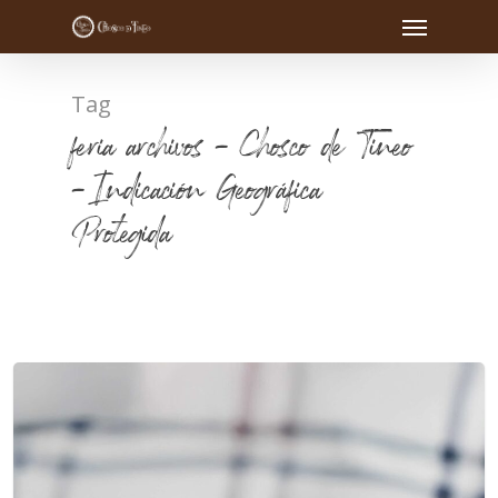
Tag
feria archivos - Chosco de Tineo
- Indicación Geográfica
Protegida