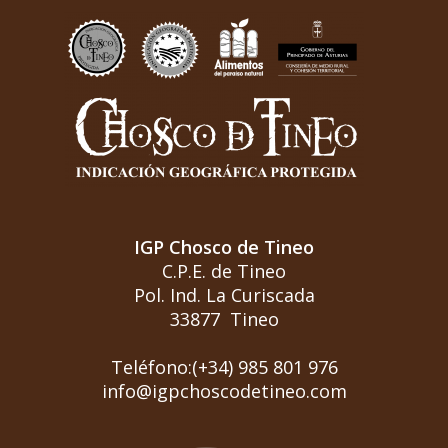
IGP Chosco de Tineo
C.P.E. de Tineo
Pol. Ind. La Curiscada
33877 Tineo
Teléfono:(+34) 985 801 976
info@igpchoscodetineo.com