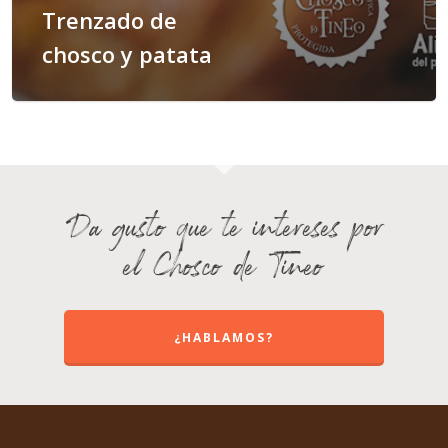
Trenzado de
chosco y patata
Da gusto que te intereses por
el Chosco de Tineo
¿HABLAMOS?