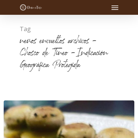
Tag
neños envueltos archivos -
Chosco de Tineo - Indicación
Geográfica Protegida