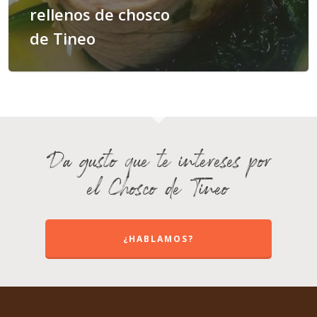
rellenos de chosco
de Tineo
Da gusto que te intereses por
el Chosco de Tineo
¿HABLAMOS?