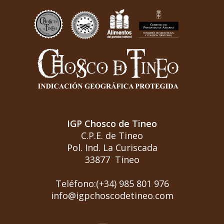
IGP Chosco de Tineo
C.P.E. de Tineo
Pol. Ind. La Curiscada
33877 Tineo
Teléfono:(+34) 985 801 976
info@igpchoscodetineo.com