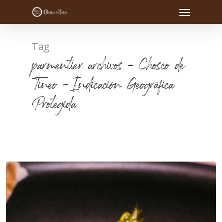
Tag
parmentier archivos - Chosco de
Tineo - Indicación Geográfica
Protegida